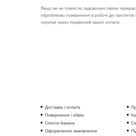
Якщо ви не повністю задоволені своєю прикрас
обробляємо повернення в робочі дні протягом 
покупки через первинний канал оплати.
Доставка і оплата
Пр
Повернення і обмін
Ка
Список бажань
С
Оформлення замовлення
Пі