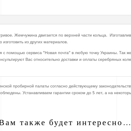
гривое. Жемчужина двигается по верхней части кольца. Изготавли
 изготовить из других материалов.
я с помощью сервиса "Новая почта" в любую точку Украины. Так ж
нсультируют Вас относительно доставки и оплаты серебряных кол
инской пробирной палаты согласно действующему законодательств
соблюдены. Устанавливаем гарантии сроком до 5 лет, а на некотор
Вам также будет интересно