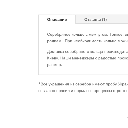
Описание
Отзывы (1)
Серебряное кольцо с жемчугом. Тонкое, и
родием. При необходимости кольцо можно
Доставка серебряного кольца производитс
Киеву. Наши менеджеры с радостью проко
размер.
*Все украшения из серебра имеют пробу Укра
согласно правил и норм, все процессы строго 