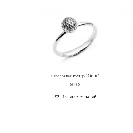
Серебряное кольцо “Octa”
600
₴
В список желаний