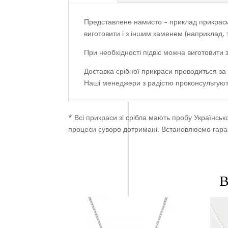
Представлене намисто – приклад прикраси,
виготовити і з іншим каменем (наприклад, 
При необхідності підвіс можна виготовити з
Доставка срібної прикраси проводиться за 
Наші менеджери з радістю проконсультують
* Всі прикраси зі срібла мають пробу Українськ
процеси суворо дотримані. Встановлюємо гарантії