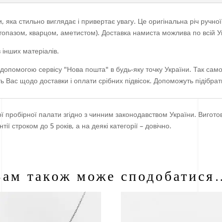
 яка стильно виглядає і привертає увагу. Це оригінальна річ ручно
топазом, кварцом, аметистом). Доставка намиста можлива по всій Ук
 інших матеріалів.
допомогою сервісу "Нова пошта" в будь-яку точку України. Так само
 Вас щодо доставки і оплати срібних підвісок. Допоможуть підібрат
ої пробірної палати згідно з чинним законодавством України. Виготов
 строком до 5 років, а на деякі категорії – довічно.
Вам також може сподобатися