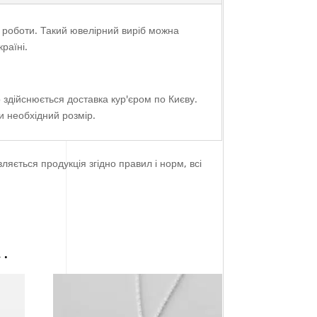
ї роботи. Такий ювелірний виріб можна
раїні.
 здійснюється доставка кур'єром по Києву.
и необхідний розмір.
ляється продукція згідно правил і норм, всі
…