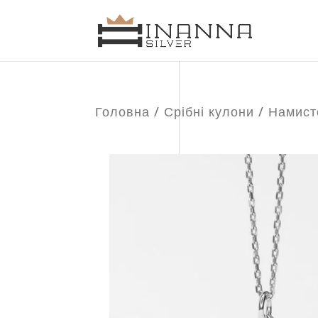
Головна
/
Срібні кулони
/ Намисто