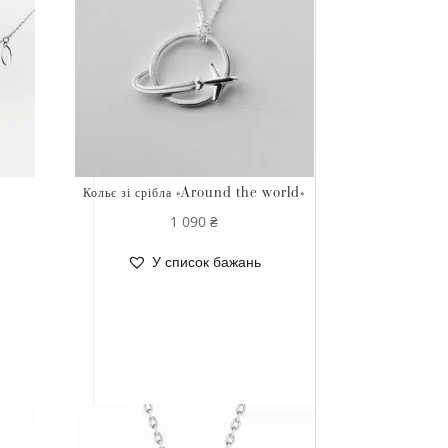
Кольє зі срібла «Around the world»
1 090
₴
У список бажань