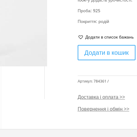
Проба: 925
Покриття: родій
Додати в список бажань
Додати в кошик
Артикул:
784361
Доставка і оплата >>
Повернення і обмін >>