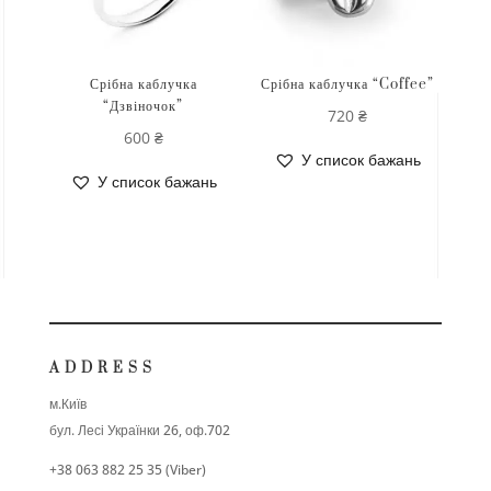
Срібна каблучка
Срібна каблучка “Coffee”
“Дзвіночок”
720
₴
600
₴
У список бажань
У список бажань
ADDRESS
м.Київ
бул. Лесі Українки 26, оф.702
+38 063 882 25 35 (Viber)