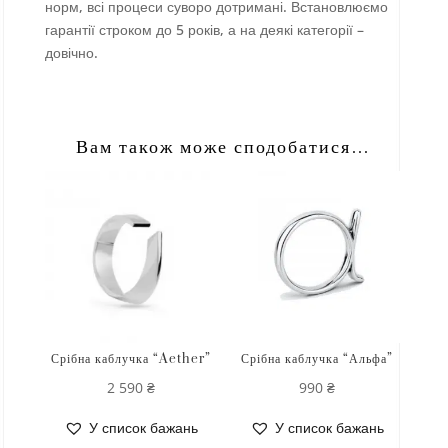
норм, всі процеси суворо дотримані. Встановлюємо
гарантії строком до 5 років, а на деякі категорії –
довічно.
Вам також може сподобатися…
Срібна каблучка “Aether”
Срібна каблучка “Альфа”
2 590
₴
990
₴
У список бажань
У список бажань