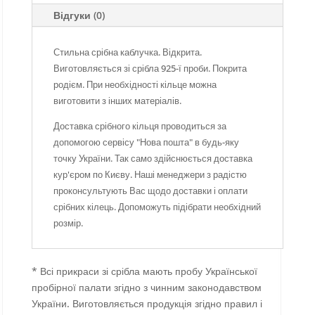
Відгуки (0)
Стильна срібна каблучка. Відкрита.
Виготовляється зі срібла 925-ї проби. Покрита
родієм. При необхідності кільце можна
виготовити з інших матеріалів.
Доставка срібного кільця проводиться за
допомогою сервісу "Нова пошта" в будь-яку
точку України. Так само здійснюється доставка
кур'єром по Києву. Наші менеджери з радістю
проконсультують Вас щодо доставки і оплати
срібних кілець. Допоможуть підібрати необхідний
розмір.
* Всі прикраси зі срібла мають пробу Української
пробірної палати згідно з чинним законодавством
України. Виготовляється продукція згідно правил і