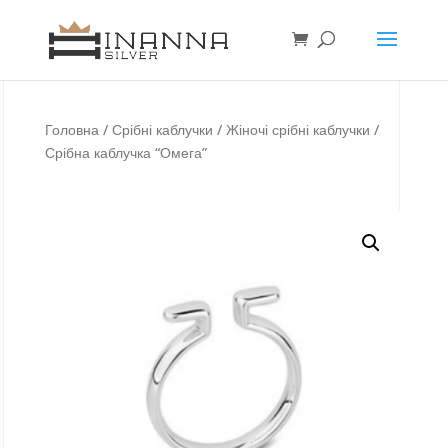
Головна
/
Срібні каблучки
/
Жіночі срібні каблучки
/
Срібна каблучка “Омега”