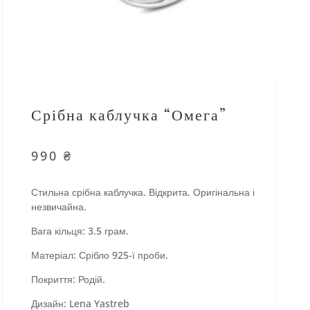
Срібна каблучка “Омега”
990
₴
Стильна срібна каблучка. Відкрита. Оригінальна і
незвичайна.
Вага кільця: 3.5 грам.
Матеріал: Срібло 925-ї проби.
Покриття: Родій.
Дизайн: Lena Yastreb